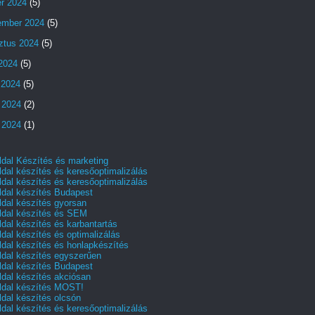
er 2024
(5)
ember 2024
(5)
ztus 2024
(5)
 2024
(5)
 2024
(5)
 2024
(2)
 2024
(1)
dal Készítés és marketing
dal készítés és keresőoptimalizálás
dal készítés és keresőoptimalizálás
dal készítés Budapest
dal készítés gyorsan
dal készítés és SEM
dal készítés és karbantartás
dal készítés és optimalizálás
dal készítés és honlapkészítés
dal készítés egyszerűen
dal készítés Budapest
dal készítés akciósan
dal készítés MOST!
dal készítés olcsón
dal készítés és keresőoptimalizálás