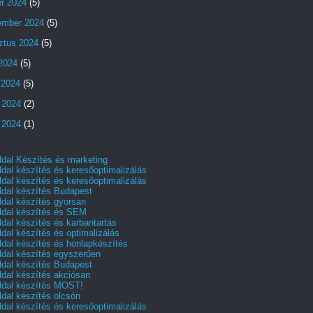
er 2024
(5)
ember 2024
(5)
ztus 2024
(5)
 2024
(5)
 2024
(5)
 2024
(2)
 2024
(1)
dal Készítés és marketing
dal készítés és keresőoptimalizálás
dal készítés és keresőoptimalizálás
dal készítés Budapest
dal készítés gyorsan
dal készítés és SEM
dal készítés és karbantartás
dal készítés és optimalizálás
dal készítés és honlapkészítés
dal készítés egyszerűen
dal készítés Budapest
dal készítés akciósan
dal készítés MOST!
dal készítés olcsón
dal készítés és keresőoptimalizálás