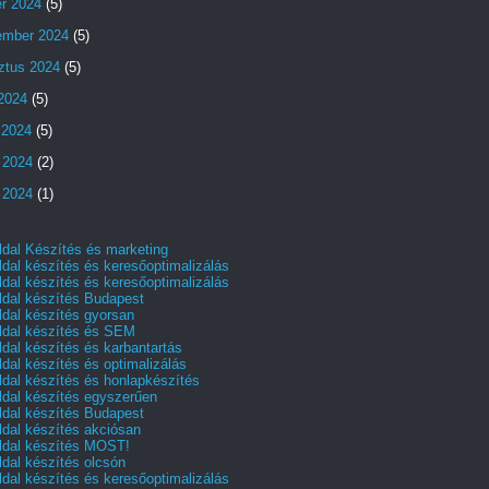
er 2024
(5)
ember 2024
(5)
ztus 2024
(5)
 2024
(5)
 2024
(5)
 2024
(2)
 2024
(1)
dal Készítés és marketing
dal készítés és keresőoptimalizálás
dal készítés és keresőoptimalizálás
dal készítés Budapest
dal készítés gyorsan
dal készítés és SEM
dal készítés és karbantartás
dal készítés és optimalizálás
dal készítés és honlapkészítés
dal készítés egyszerűen
dal készítés Budapest
dal készítés akciósan
dal készítés MOST!
dal készítés olcsón
dal készítés és keresőoptimalizálás